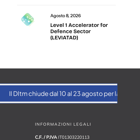
Agosto 8, 2026
Level 1 Accelerator for
Defence Sector
(LEVIATAD)
l Dltm chiude dal 10 al 23 agosto per la pausa estiv
INFORMAZIONI LEGALI
C.F. / P.IVA
IT01303220113