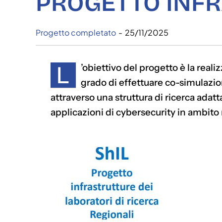
PROGETTO INF
Progetto completato
-
25/11/2025
L
’obiettivo del progetto è la reali
grado di effettuare co-simulazi
attraverso una struttura di ricerca adatta
applicazioni di cybersecurity in ambito