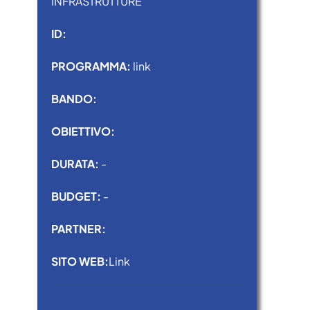
INFRASTRUTTURE
ID:
PROGRAMMA:
link
BANDO:
OBIETTIVO:
DURATA:
-
BUDGET:
-
PARTNER:
SITO WEB:
Link