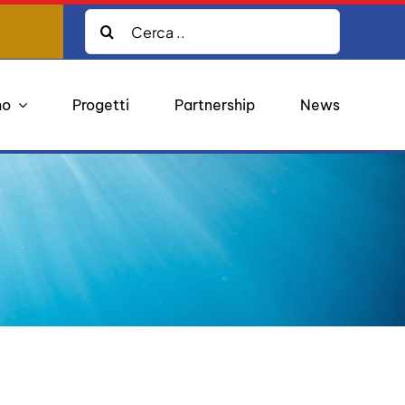
Cerca:
mo
Progetti
Partnership
News