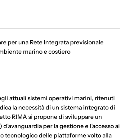
are per una Rete Integrata previsionale
Ambiente marino e costiero
li attuali sistemi operativi marini, ritenuti
ndica la necessità di un sistema integrato di
getto RIMA si propone di sviluppare un
 d’avanguardia per la gestione e l’accesso ai
po tecnologico delle piattaforme volto alla