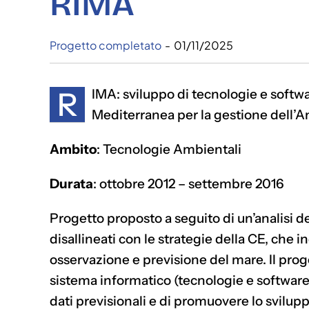
RIMA
Progetto completato
-
01/11/2025
R
IMA: sviluppo di tecnologie e softw
Mediterranea per la gestione dell’
Ambito
: Tecnologie Ambientali
Durata
: ottobre 2012 – settembre 2016
Progetto proposto a seguito di un’analisi deg
disallineati con le strategie della CE, che i
osservazione e previsione del mare. Il pro
sistema informatico (tecnologie e software)
dati previsionali e di promuovere lo svilup