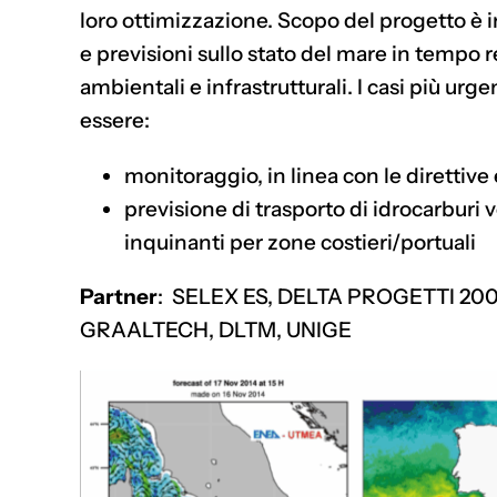
loro ottimizzazione. Scopo del progetto è in
e previsioni sullo stato del mare in tempo 
ambientali e infrastrutturali. I casi più urg
essere:
monitoraggio, in linea con le direttiv
previsione di trasporto di idrocarburi 
inquinanti per zone costieri/portuali
Partner
: SELEX ES, DELTA PROGETTI 2000
GRAALTECH, DLTM, UNIGE