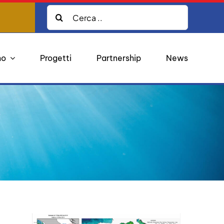
Cerca:
mo
Progetti
Partnership
News