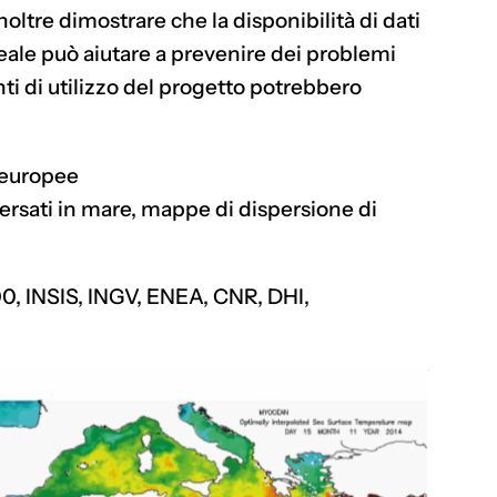
oltre dimostrare che la disponibilità di dati
reale può aiutare a prevenire dei problemi
enti di utilizzo del progetto potrebbero
e europee
versati in mare, mappe di dispersione di
, INSIS, INGV, ENEA, CNR, DHI,