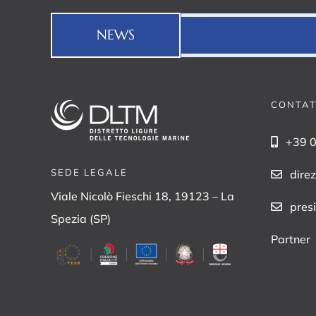
NEWS
CONTAT
+39 
SEDE LEGALE
dire
Viale Nicolò Fieschi 18, 19123 – La
pres
Spezia (SP)
Partner