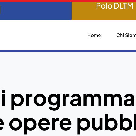
Polo DLTM
Home
Chi Sia
 di programma
e opere pubb