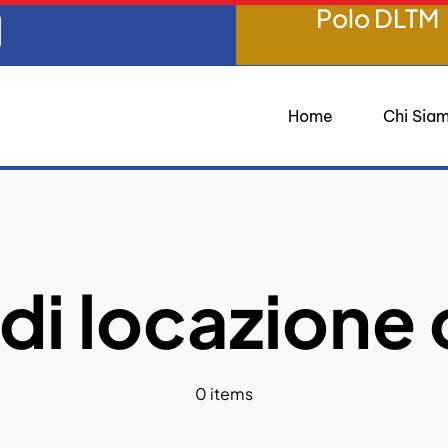
Polo DLTM
Home
Chi Sia
di locazione o
0 items