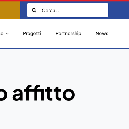
Cerca:
mo
Progetti
Partnership
News
 affitto