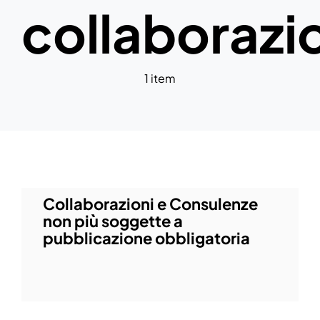
collaborazi
News
1 item
Collaborazioni e Consulenze
non più soggette a
pubblicazione obbligatoria