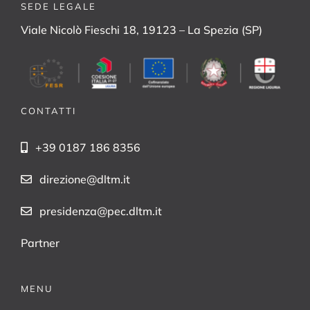
SEDE LEGALE
Viale Nicolò Fieschi 18, 19123 – La Spezia (SP)
CONTATTI
+39 0187 186 8356
direzione@dltm.it
presidenza@pec.dltm.it
Partner
MENU