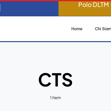
Polo DLTM
Home
Chi Sia
CTS
1 item