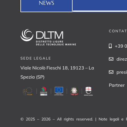
NEWS
CONTAT
+39 
SEDE LEGALE
dire
Viale Nicolò Fieschi 18, 19123 – La
pres
Spezia (SP)
Partner
© 2025 – 2026 – All rights reserved. |
Note legali e 