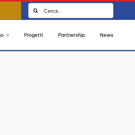
Cerca:
mo
Progetti
Partnership
News