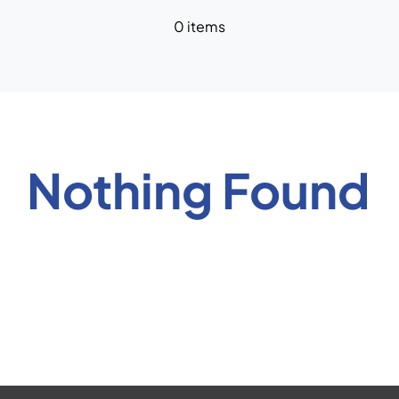
News
0 items
Nothing Found