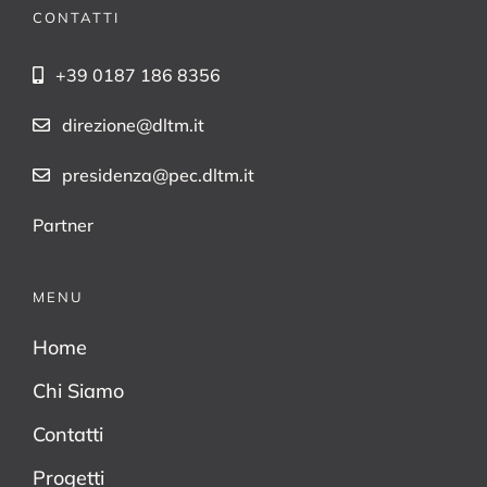
CONTATTI
+39 0187 186 8356
direzione@dltm.it
presidenza@pec.dltm.it
Partner
MENU
Home
Chi Siamo
Contatti
Progetti