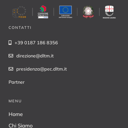
CONTATTI
+39 0187 186 8356
direzione@dltm.it
presidenza@pec.dltm.it
Partner
MENU
Home
Chi Siamo