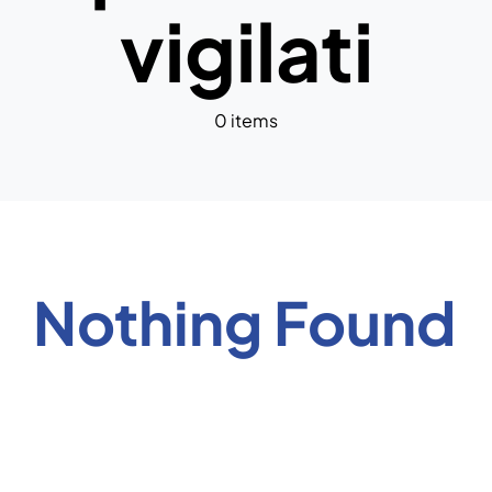
vigilati
News
0 items
Nothing Found