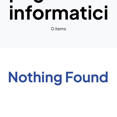
informatici
News
0 items
Nothing Found