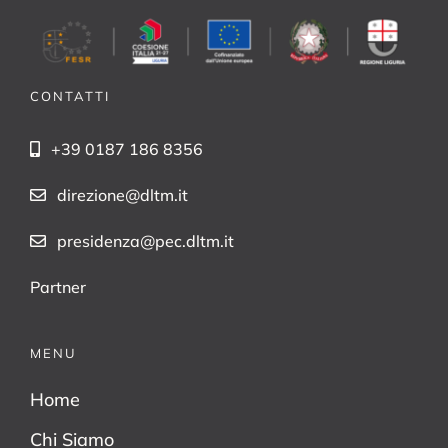
CONTATTI
+39 0187 186 8356
direzione@dltm.it
presidenza@pec.dltm.it
Partner
MENU
Home
Chi Siamo