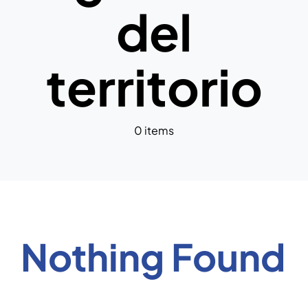
del
News
territorio
0 items
Nothing Found