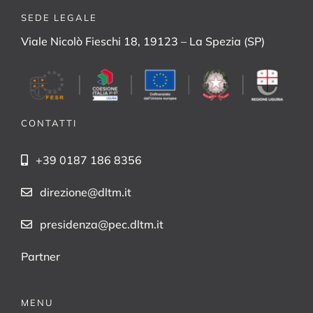
SEDE LEGALE
Viale Nicolò Fieschi 18, 19123 – La Spezia (SP)
CONTATTI
+39 0187 186 8356
direzione@dltm.it
presidenza@pec.dltm.it
Partner
MENU