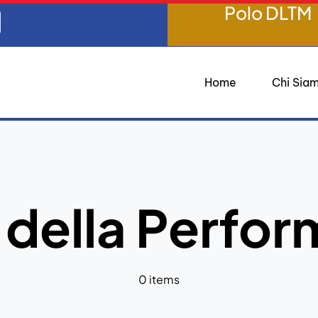
Polo DLTM
Home
Chi Sia
 della Perfo
0 items