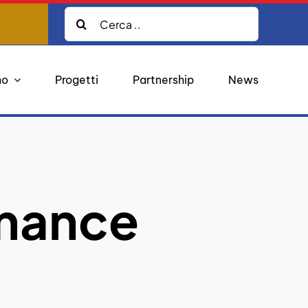
Cerca:
mo
Progetti
Partnership
News
rmance