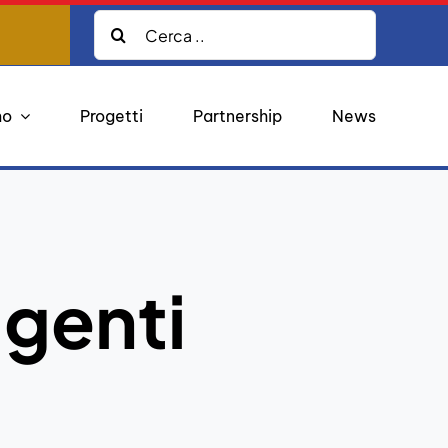
Cerca:
mo
Progetti
Partnership
News
igenti