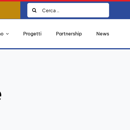
Cerca:
mo
Progetti
Partnership
News
e