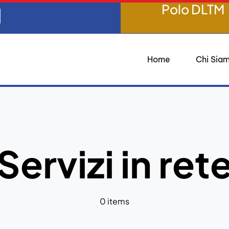
Polo DLTM
Home
Chi Sia
Servizi in ret
0 items