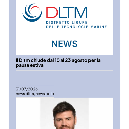
Il Dltm chiude dal 10 al 23 agosto per la
pausa estiva
31/07/2026
news dltm
,
news polo