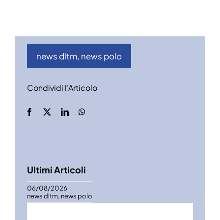
news dltm
,
news polo
Condividi l'Articolo
Ultimi Articoli
06/08/2026
news dltm
,
news polo