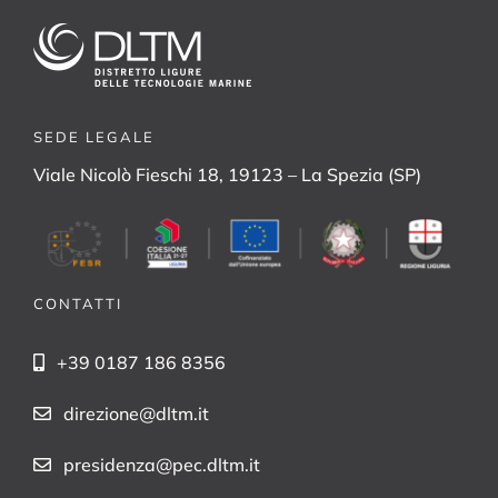
SEDE LEGALE
Viale Nicolò Fieschi 18, 19123 – La Spezia (SP)
CONTATTI
+39 0187 186 8356
direzione@dltm.it
presidenza@pec.dltm.it