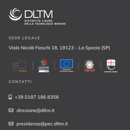
SEDE LEGALE
Viale Nicolò Fieschi 18, 19123 – La Spezia (SP)
CONTATTI
+39 0187 186 8356
direzione@dltm.it
presidenza@pec.dltm.it