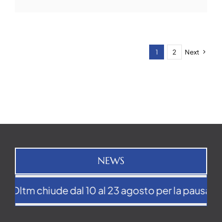
1
2
Next
NEWS
Dltm chiude dal 10 al 23 agosto per la pausa estiva