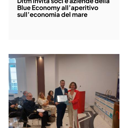
Dltm invita soci e aziende della
Blue Economy all’aperitivo
sull’economia del mare