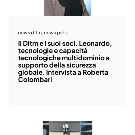
news dltm
,
news polo
Il Dltm e i suoi soci. Leonardo,
tecnologie e capacità
tecnologiche multidominio a
supporto della sicurezza
globale. Intervista a Roberta
Colombari