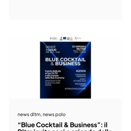
news dltm
,
news polo
“Blue Cocktail & Business”: il