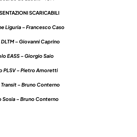
SENTAZIONI SCARICABILI
e Liguria – Francesco Caso
 DLTM – Giovanni Caprino
olo EASS – Giorgio Saio
o PLSV – Pietro Amoretti
 Transit – Bruno Conterno
o Sosia – Bruno Conterno