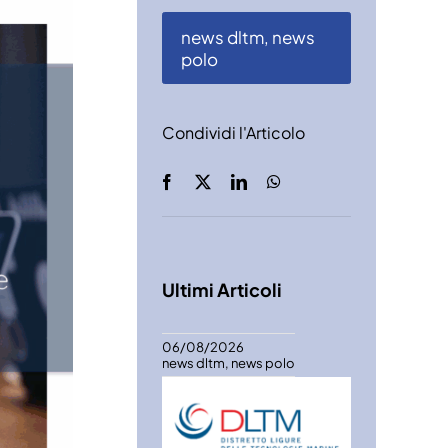
news dltm
,
news
polo
Condividi l'Articolo
Ultimi Articoli
06/08/2026
news dltm
,
news polo