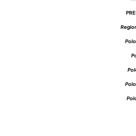
PRE
Region
Polo
P
Pol
Polo
Pol