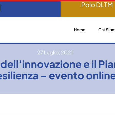
Polo DLTM
Home
Chi Sia
27 Luglio, 2021
 dell’innovazione e il Pi
silienza – evento online