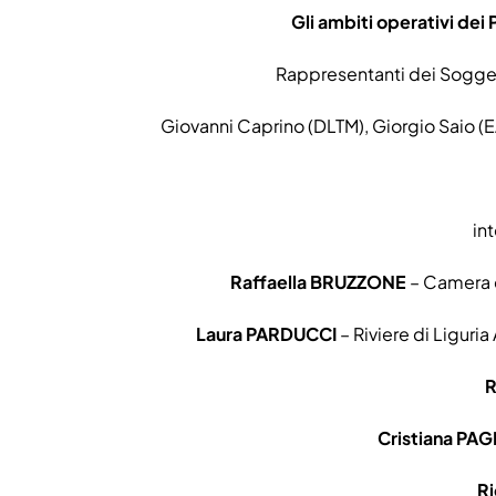
Gli ambiti operativi dei Po
Rappresentanti dei Soggetti
Giovanni Caprino (DLTM), Giorgio Saio (
int
Raffaella BRUZZONE
– Camera 
Laura PARDUCCI
– Riviere di Ligur
R
Cristiana PAG
R