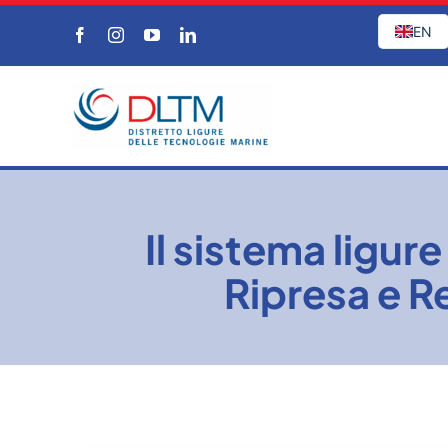
Salta
EN
al
contenuto
Il sistema ligure
Ripresa e Re