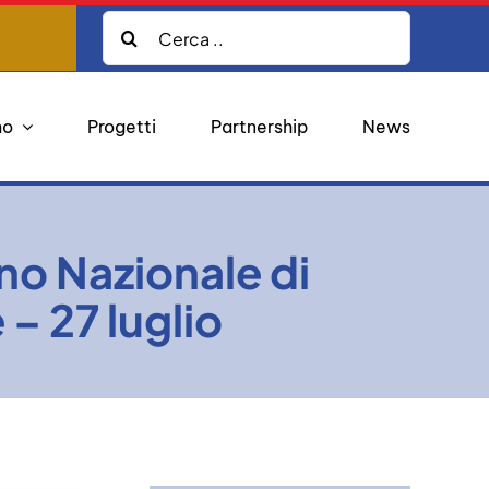
Cerca:
mo
Progetti
Partnership
News
ano Nazionale di
 – 27 luglio