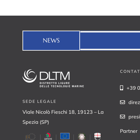
NEWS
CONTAT
+39 
SEDE LEGALE
dire
Viale Nicolò Fieschi 18, 19123 – La
pres
Spezia (SP)
Partner