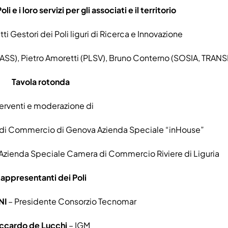
li e i loro servizi per gli associati e il territorio
 Gestori dei Poli liguri di Ricerca e Innovazione
EASS), Pietro Amoretti (PLSV), Bruno Conterno (SOSIA, TRANS
Tavola rotonda
erventi e moderazione di
di Commercio di Genova Azienda Speciale “inHouse”
ia Azienda Speciale Camera di Commercio Riviere di Liguria
appresentanti dei Poli
NI
– Presidente Consorzio Tecnomar
iccardo de Lucchi
– IGM