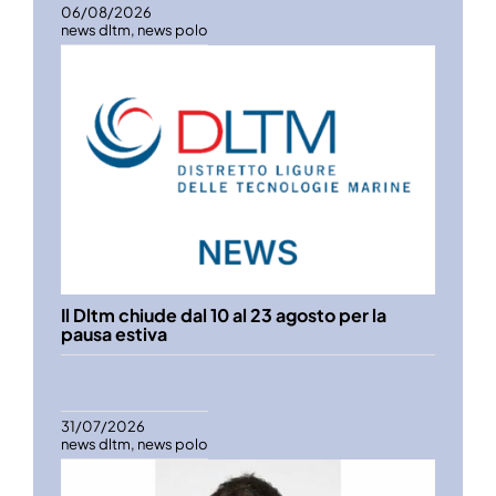
06/08/2026
news dltm
,
news polo
Il Dltm chiude dal 10 al 23 agosto per la
pausa estiva
31/07/2026
news dltm
,
news polo