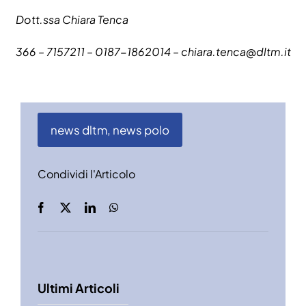
Dott.ssa Chiara Tenca
366 – 7157211 – 0187-1862014 –
chiara.tenca@dltm.it
news dltm
,
news polo
Condividi l'Articolo
Ultimi Articoli