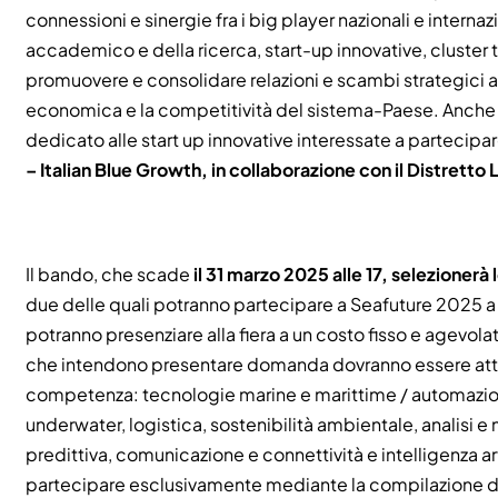
connessioni e sinergie fra i big player nazionali e intern
accademico e della ricerca, start-up innovative, cluster t
promuovere e consolidare relazioni e scambi strategici att
economica e la competitività del sistema-Paese. Anche p
dedicato alle start up innovative interessate a partecipa
– Italian Blue Growth, in collaborazione con il Distretto
Il bando, che scade
il 31 marzo 2025 alle 17, selezionerà 
due delle quali potranno partecipare a Seafuture 2025 a t
potranno presenziare alla fiera a un costo fisso e agevola
che intendono presentare domanda dovranno essere attiv
competenza: tecnologie marine e marittime / automazion
underwater, logistica, sostenibilità ambientale, analisi 
predittiva, comunicazione e connettività e intelligenza ar
partecipare esclusivamente mediante la compilazione de