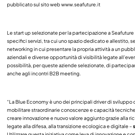
pubblicato sul sito web
www.seafuture.it
Le start up selezionate per la partecipazione a Seafutur
specifici servizi, tra cui uno spazio dedicato e allestito, 
networking in cui presentare la propria attività a un pubb
aziendali e diverse opportunità di visibilità legate all’even
possibilità, per queste aziende selezionate, di partecipa
anche agli incontri B2B meeting.
“La Blue Economy è uno dei principali driver di sviluppo
mobilitare straordinarie conoscenze e capacità tecniche, 
creare innovazione e nuovo valore aggiunto grazie alla ri
legate alla difesa, alla transizione ecologica e digitale –
Utilizzare questa iniziativa come leva di innovazione e c