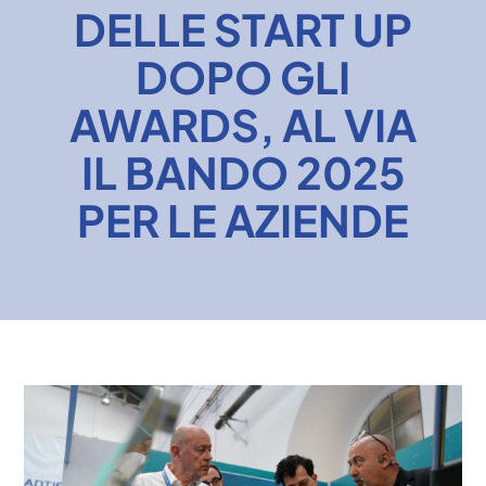
DELLE START UP
News
DOPO GLI
AWARDS, AL VIA
IL BANDO 2025
PER LE AZIENDE