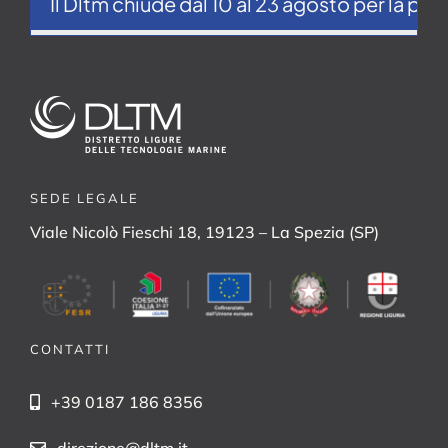
Il Dltm chiude dal 10 al 23 agosto per la pausa e
SEDE LEGALE
Viale Nicolò Fieschi 18, 19123 – La Spezia (SP)
CONTATTI
+39 0187 186 8356
direzione@dltm.it