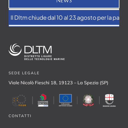
NEWS
Il Dltm chiude dal 10 al 23 agosto per la pausa e
SEDE LEGALE
Viale Nicolò Fieschi 18, 19123 – La Spezia (SP)
CONTATTI