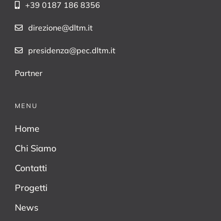
+39 0187 186 8356
direzione@dltm.it
presidenza@pec.dltm.it
Partner
MENU
Home
Chi Siamo
Contatti
Progetti
News