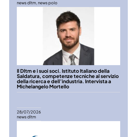
news dltm
,
news polo
Il Dltm e i suoi soci. Istituto Italiano della
Saldatura, competenze tecniche al servizio
della ricerca e dell’industria. Intervista a
Michelangelo Mortello
28/07/2026
news dltm