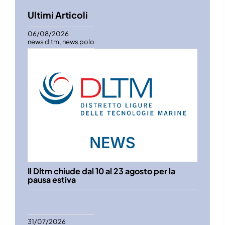
Ultimi Articoli
06/08/2026
news dltm
,
news polo
Il Dltm chiude dal 10 al 23 agosto per la
pausa estiva
31/07/2026