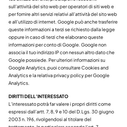
sull’attività del sito web per operatori di siti web e
per fornire altri servizi relativi all’attività del sito web
e all’utilizzo di internet. Google può anche trasferire
queste informazioni a terzi se richiesto dalla legge
oppure in caso di terzi che elaborano queste
informazioni per conto di Google. Google non
associa il tuo indirizzo IP con nessun altro dato che
Google possiede. Per ulteriori informazioni su
Google Analytics, puoi consultare Cookies and
Analytics e la relativa privacy policy per Google
Analytics.
DIRITTI DELL’INTERESSATO
L’interessato potrà far valere i propri diritti come
espressi dall’artt. 7, 8, 9 e 10 del D.Lgs. 30 giugno
2003 n. 196, rivolgendosi al titolare del
trattamento. In particolare secondo l’art. 7