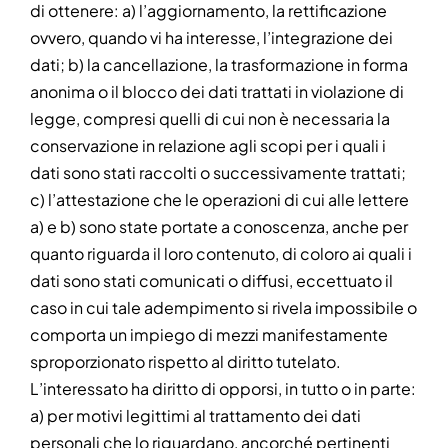
di ottenere: a) l’aggiornamento, la rettificazione
ovvero, quando vi ha interesse, l’integrazione dei
dati; b) la cancellazione, la trasformazione in forma
anonima o il blocco dei dati trattati in violazione di
legge, compresi quelli di cui non è necessaria la
conservazione in relazione agli scopi per i quali i
dati sono stati raccolti o successivamente trattati;
c) l’attestazione che le operazioni di cui alle lettere
a) e b) sono state portate a conoscenza, anche per
quanto riguarda il loro contenuto, di coloro ai quali i
dati sono stati comunicati o diffusi, eccettuato il
caso in cui tale adempimento si rivela impossibile o
comporta un impiego di mezzi manifestamente
sproporzionato rispetto al diritto tutelato.
L’interessato ha diritto di opporsi, in tutto o in parte:
a) per motivi legittimi al trattamento dei dati
personali che lo riguardano, ancorché pertinenti