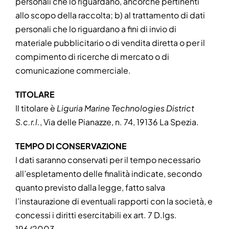
personali che lo riguardano, ancorché pertinenti
allo scopo della raccolta; b) al trattamento di dati
personali che lo riguardano a fini di invio di
materiale pubblicitario o di vendita diretta o per il
compimento di ricerche di mercato o di
comunicazione commerciale.
TITOLARE
Il titolare è
Liguria Marine Technologies District
S.c.r.l.
, Via delle Pianazze, n. 74, 19136 La Spezia.
TEMPO DI CONSERVAZIONE
I dati saranno conservati per il tempo necessario
all’espletamento delle finalità indicate, secondo
quanto previsto dalla legge, fatto salva
l’instaurazione di eventuali rapporti con la società, e
concessi i diritti esercitabili ex art. 7 D.lgs.
196/2003.