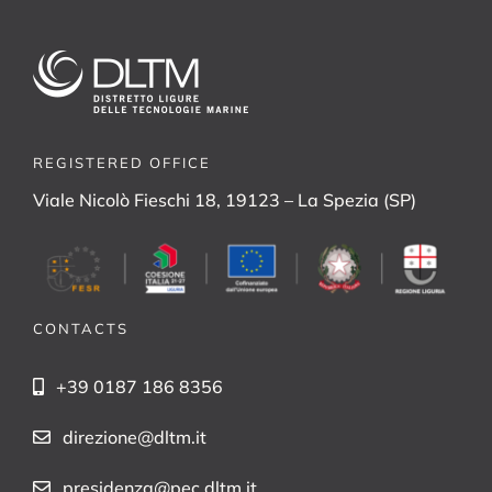
REGISTERED OFFICE
Viale Nicolò Fieschi 18, 19123 – La Spezia (SP)
CONTACTS
+39 0187 186 8356
direzione@dltm.it
presidenza@pec.dltm.it