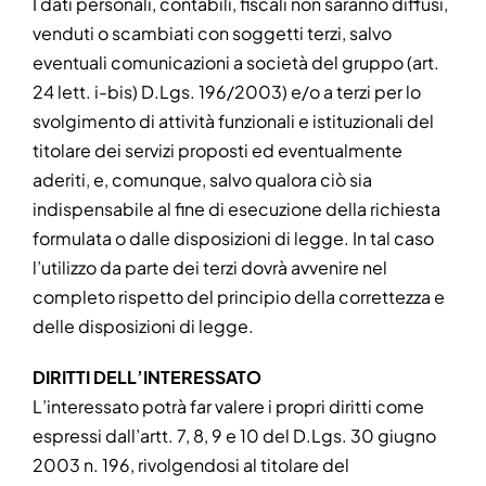
I dati personali, contabili, fiscali non saranno diffusi,
venduti o scambiati con soggetti terzi, salvo
eventuali comunicazioni a società del gruppo (art.
24 lett. i-bis) D.Lgs. 196/2003) e/o a terzi per lo
svolgimento di attività funzionali e istituzionali del
titolare dei servizi proposti ed eventualmente
aderiti, e, comunque, salvo qualora ciò sia
indispensabile al fine di esecuzione della richiesta
formulata o dalle disposizioni di legge. In tal caso
l’utilizzo da parte dei terzi dovrà avvenire nel
completo rispetto del principio della correttezza e
delle disposizioni di legge.
DIRITTI DELL’INTERESSATO
L’interessato potrà far valere i propri diritti come
espressi dall’artt. 7, 8, 9 e 10 del D.Lgs. 30 giugno
2003 n. 196, rivolgendosi al titolare del